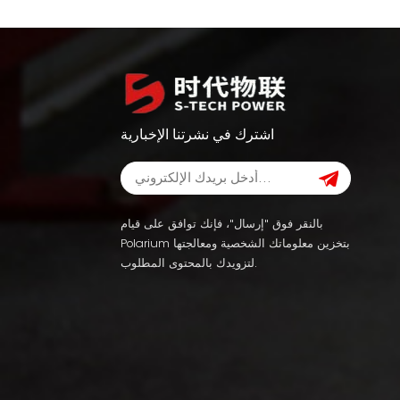
اشترك في نشرتنا الإخبارية
بالنقر فوق "إرسال"، فإنك توافق على قيام
Polarium بتخزين معلوماتك الشخصية ومعالجتها
لتزويدك بالمحتوى المطلوب.