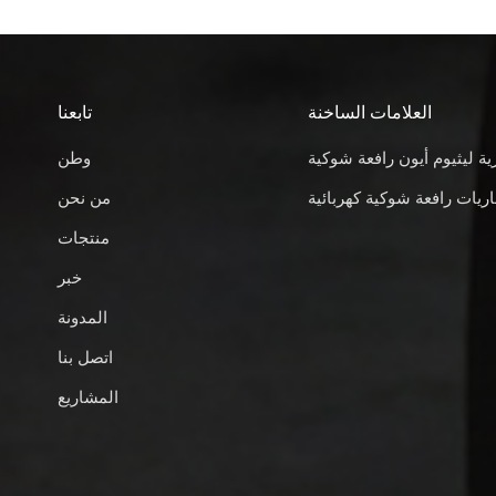
العلامات الساخنة
تابعنا
ية ليثيوم أيون رافعة شوكية
وطن
ريات رافعة شوكية كهربائية
من نحن
منتجات
خبر
المدونة
اتصل بنا
المشاريع