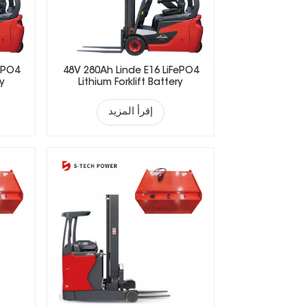
ePO4
48V 280Ah Linde E16 LiFePO4
ry
Lithium Forklift Battery
إقرأ المزيد