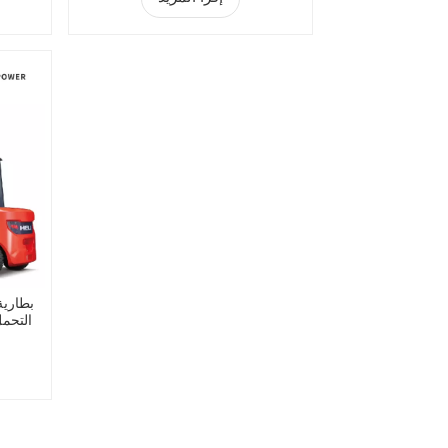
بطارية
التحمل