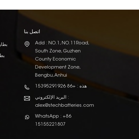
اتصل بنا
Add : NO.1, NO.11Road,
بطار
South Zone, Guzhen
بطا
County Economic
Development Zone,
Bengbu, Anhui
هذه : +86 15395291926
البريد الإلكتروني :
alex@stechbatteries.com
WhatsApp : +86
15155221807