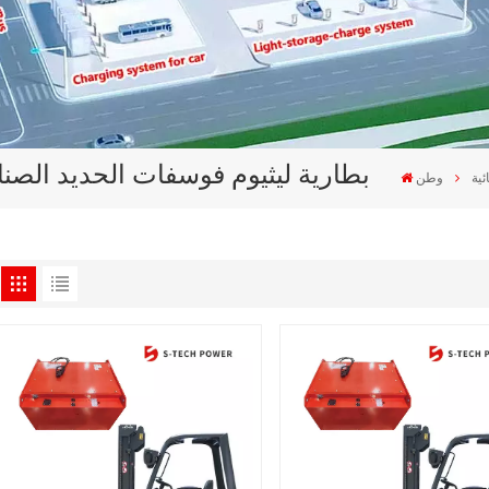
بطارية ليثيوم فوسفات الحديد الصناع
ئية
وطن