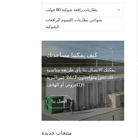
بطاريات رافعة شوكية 80 فولت
شواحن بطاريات الليثيوم للرافعات
الشوكية
كيف يمكننا مساعدتك
يمكنك الاتصال بنا بأي طريقة مناسبة
لك. نحن متواجدون 24/7 عبر البريد
الإلكتروني أو الهاتف.
اتصل بنا
منتجات جديدة