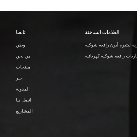
العلامات الساخنة
تابعنا
ية ليثيوم أيون رافعة شوكية
وطن
ريات رافعة شوكية كهربائية
من نحن
منتجات
خبر
المدونة
اتصل بنا
المشاريع