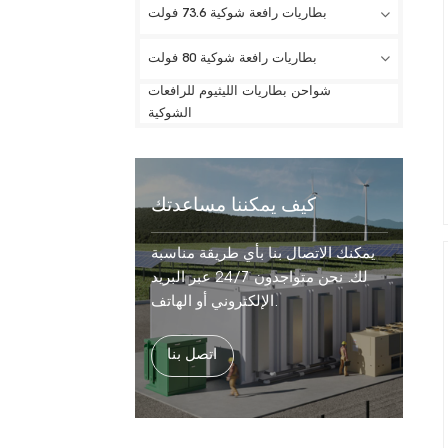
بطاريات رافعة شوكية 73.6 فولت
بطاريات رافعة شوكية 80 فولت
شواحن بطاريات الليثيوم للرافعات
الشوكية
كيف يمكننا مساعدتك
يمكنك الاتصال بنا بأي طريقة مناسبة
لك. نحن متواجدون 24/7 عبر البريد
الإلكتروني أو الهاتف.
اتصل بنا