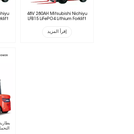
chiyu
48V 280AH Mitsubishi Nichiyu
klift
LFB15 LiFePO4 Lithium Forklift
Battery
إقرأ المزيد
بطارية
التحمل