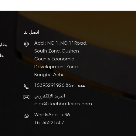
اتصل بنا
Add : NO.1, NO.11Road,
بطار
South Zone, Guzhen
بطا
County Economic
Development Zone,
Bengbu, Anhui
هذه : +86 15395291926
البريد الإلكتروني :
alex@stechbatteries.com
WhatsApp : +86
15155221807