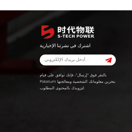
اشترك في نشرتنا الإخبارية
بالنقر فوق "إرسال"، فإنك توافق على قيام
Polarium بتخزين معلوماتك الشخصية ومعالجتها
لتزويدك بالمحتوى المطلوب.