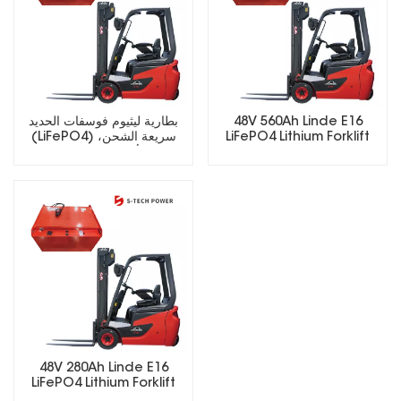
48V 560Ah Linde E16
بطارية ليثيوم فوسفات الحديد
LiFePO4 Lithium Forklift
(LiFePO4) سريعة الشحن،
Battery
تدوم لأكثر من 5000 دورة،
مناسبة للرافعات الشوكية
الكهربائية.
48V 280Ah Linde E16
LiFePO4 Lithium Forklift
Battery