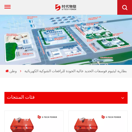
بطارية ليثيوم فوسفات الحديد عالية الجودة للرافعات الشوكية الكهربائية
وطن
فئات المنتجات