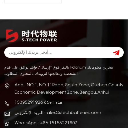
بالنقر فوق "إرسال"، فإنك توافق على قيام Polarium بتخزين معلوماتك
الشخصية ومعالجتها لتزويدك بالمحتوى المطلوب.
Add : NO.1, NO.11Road, South Zone, Guzhen County
Economic Development Zone, Bengbu, Anhui
هذه : +86 15395291926
البريد الإلكتروني : alex@stechbatteries.com
WhatsApp : +86 15155221807