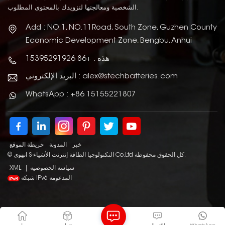
الشخصية ومعالجتها لتزويدك بالمحتوى المطلوب.
Add : NO.1, NO.11Road, South Zone, Guzhen County
Economic Development Zone, Bengbu, Anhui
هذه : +86 15395291926
البريد الإلكتروني : alex@stechbatteries.com
WhatsApp : +86 15155221807
خبر
المدونة
خريطة الموقع
© انهوى S-التكنولوجيا الطاقة إنترنت الأشياء Co.Ltd كل الحقوق محفوظة.
سياسة الخصوصية
|
XML
شبكة IPv6 المدعومة