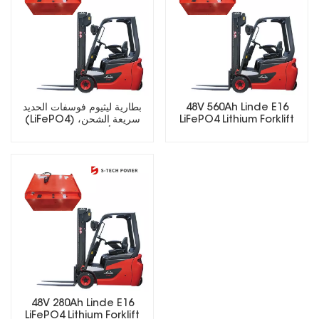
48V 560Ah Linde E16
بطارية ليثيوم فوسفات الحديد
LiFePO4 Lithium Forklift
(LiFePO4) سريعة الشحن،
Battery
تدوم لأكثر من 5000 دورة،
مناسبة للرافعات الشوكية
الكهربائية.
48V 280Ah Linde E16
LiFePO4 Lithium Forklift