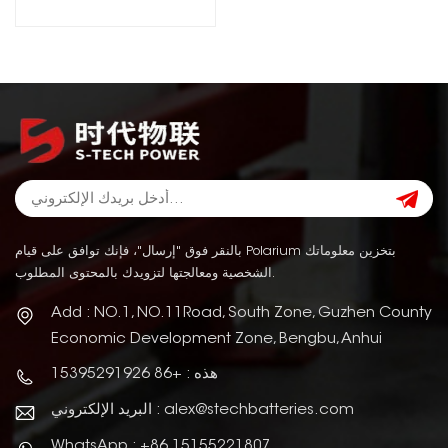
Battery
بالنقر فوق "إرسال"، فإنك توافق على قيام Polarium بتخزين معلوماتك
الشخصية ومعالجتها لتزويدك بالمحتوى المطلوب.
Add : NO.1, NO.11Road, South Zone, Guzhen County
Economic Development Zone, Bengbu, Anhui
هذه : +86 15395291926
البريد الإلكتروني : alex@stechbatteries.com
WhatsApp : +86 15155221807