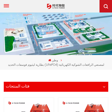
وطن
بطارية ليثيوم فوسفات الحديد (LiFePO4) لمصنعي الرافعات الشوكية الكهربائية
فئات المنتجات