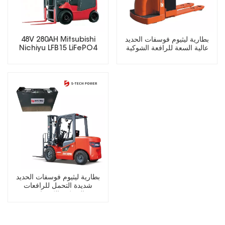
48V 280AH Mitsubishi
بطارية ليثيوم فوسفات الحديد
Nichiyu LFB15 LiFePO4
عالية السعة للرافعة الشوكية
Lithium Forklift Battery
الكهربائية
بطارية ليثيوم فوسفات الحديد
شديدة التحمل للرافعات
الشوكية الكهربائية