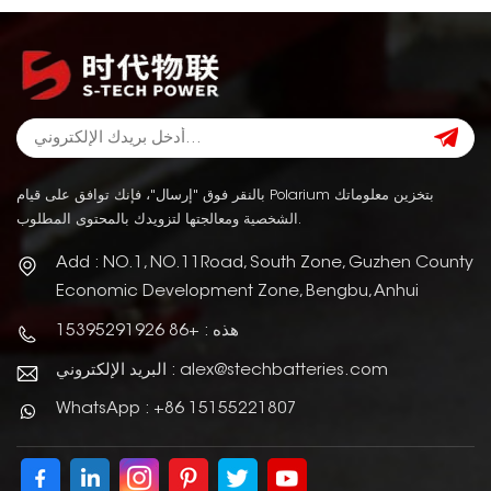
بالنقر فوق "إرسال"، فإنك توافق على قيام Polarium بتخزين معلوماتك
الشخصية ومعالجتها لتزويدك بالمحتوى المطلوب.
Add : NO.1, NO.11Road, South Zone, Guzhen County
Economic Development Zone, Bengbu, Anhui
هذه : +86 15395291926
البريد الإلكتروني : alex@stechbatteries.com
WhatsApp : +86 15155221807