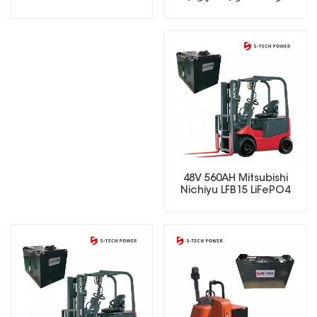
Battery
48V 560AH Mitsubishi
Nichiyu LFB15 LiFePO4
Lithium Forklift Battery