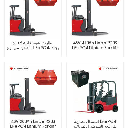
48V 410Ah Linde R20S
بطارية ليثيوم قابلة لإعادة
LiFePO4 Lithium Forklift
الشحن من نوع LiFePO4، بجهد
Battery
25.6 فولت، 48 فولت، 51.2
فولت، 73.6 فولت، 72 فولت،
مناسبة للرافعات الشوكية
الكهربائية.
استبدال بطارية LiFePO4
48V 280Ah Linde R20S
للرافعة الشوكية الكهربائية
LiFePO4 Lithium Forklift