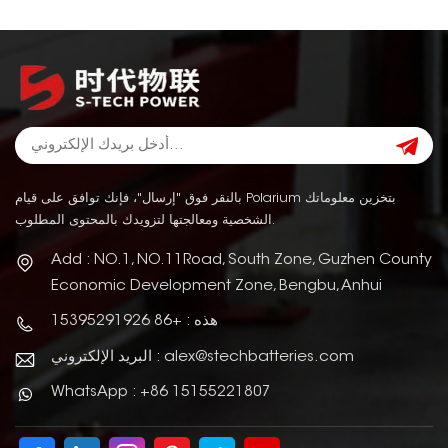
بالنقر فوق "إرسال"، فإنك توافق على قيام Polarium بتخزين معلوماتك
الشخصية ومعالجتها لتزويدك بالمحتوى المطلوب.
Add : NO.1, NO.11Road, South Zone, Guzhen County
Economic Development Zone, Bengbu, Anhui
هذه : +86 15395291926
البريد الإلكتروني : alex@stechbatteries.com
WhatsApp : +86 15155221807