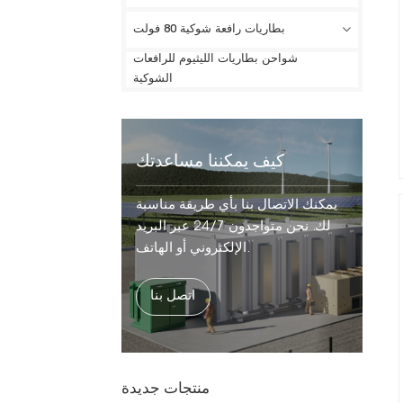
بطاريات رافعة شوكية 80 فولت
شواحن بطاريات الليثيوم للرافعات
الشوكية
كيف يمكننا مساعدتك
يمكنك الاتصال بنا بأي طريقة مناسبة
لك. نحن متواجدون 24/7 عبر البريد
الإلكتروني أو الهاتف.
اتصل بنا
منتجات جديدة