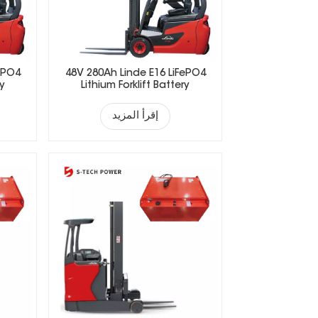
ePO4
48V 280Ah Linde E16 LiFePO4
ry
Lithium Forklift Battery
إقرأ المزيد