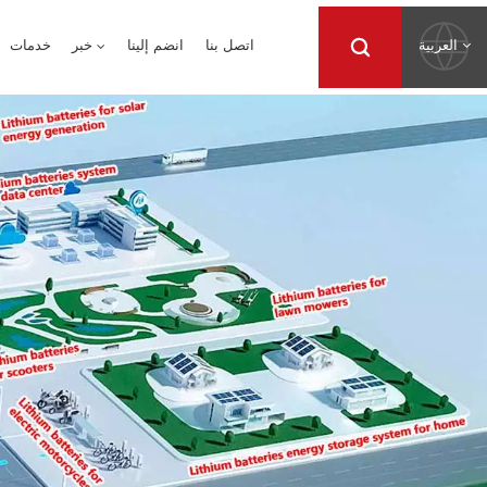
العربية
اتصل بنا
انضم إلينا
خبر
خدمات