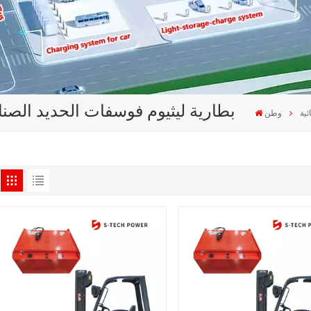
بطارية ليثيوم فوسفات الحديد الصناع
ئية
وطن