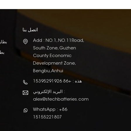
اتصل بنا
Add : NO.1, NO.11Road,
بطار
South Zone, Guzhen
بطا
County Economic
Development Zone,
Bengbu, Anhui
هذه : +86 15395291926
البريد الإلكتروني :
alex@stechbatteries.com
WhatsApp : +86
15155221807