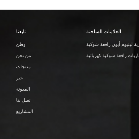
العلامات الساخنة
تابعنا
ية ليثيوم أيون رافعة شوكية
وطن
ريات رافعة شوكية كهربائية
من نحن
منتجات
خبر
المدونة
اتصل بنا
المشاريع