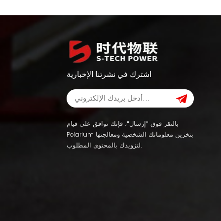
اشترك في نشرتنا الإخبارية
بالنقر فوق "إرسال"، فإنك توافق على قيام
Polarium بتخزين معلوماتك الشخصية ومعالجتها
لتزويدك بالمحتوى المطلوب.