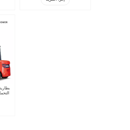
بطارية
التحمل