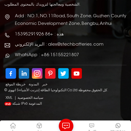
الشخصية ومعالجتها لتزويدك بالمحتوى المطلوب.
Add : NO.1, NO.11Road, South Zone, Guzhen County
Economic Development Zone, Bengbu, Anhui
هذه : +86 15395291926
البريد الإلكتروني : alex@stechbatteries.com
WhatsApp : +86 15155221807
خبر
المدونة
خريطة الموقع
© انهوى S-التكنولوجيا الطاقة إنترنت الأشياء Co.Ltd كل الحقوق محفوظة.
سياسة الخصوصية
|
XML
شبكة IPv6 المدعومة