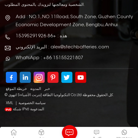
الشخصية ومعالجتها لتزويدك بالمحتوى المطلوب.
Add : NO.1, NO.11Road, South Zone, Guzhen County
Economic Development Zone, Bengbu, Anhui
هذه : +86 15395291926
البريد الإلكتروني : alex@stechbatteries.com
WhatsApp : +86 15155221807
خبر
المدونة
خريطة الموقع
© انهوى S-التكنولوجيا الطاقة إنترنت الأشياء Co.Ltd كل الحقوق محفوظة.
سياسة الخصوصية
|
XML
شبكة IPv6 المدعومة