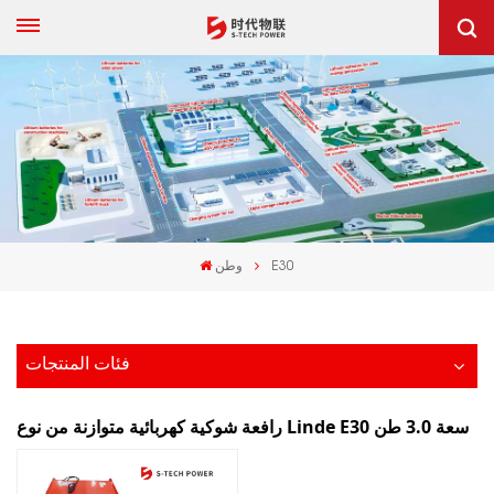
E30
وطن
فئات المنتجات
رافعة شوكية كهربائية متوازنة من نوع Linde E30 سعة 3.0 طن