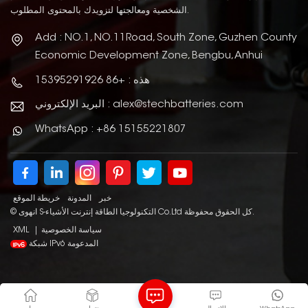
الشخصية ومعالجتها لتزويدك بالمحتوى المطلوب.
Add : NO.1, NO.11Road, South Zone, Guzhen County
Economic Development Zone, Bengbu, Anhui
هذه : +86 15395291926
البريد الإلكتروني : alex@stechbatteries.com
WhatsApp : +86 15155221807
خبر
المدونة
خريطة الموقع
© انهوى S-التكنولوجيا الطاقة إنترنت الأشياء Co.Ltd كل الحقوق محفوظة.
سياسة الخصوصية
|
XML
شبكة IPv6 المدعومة