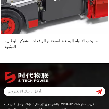
ما يجب الانتباه إليه عند استخدام الرافعات الشوكية لبطارية
الليثيوم
بالنقر فوق "إرسال"، فإنك توافق على قيام Polarium بتخزين معلوماتك