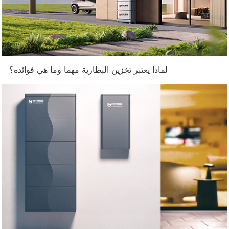
لماذا يعتبر تخزين البطارية مهما وما هي فوائده؟