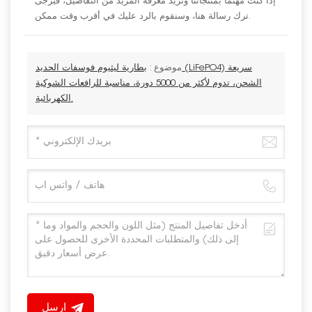
إذا كنت مهتمًا بمنتجاتنا وتريد معرفة المزيد من التفاصيل، فيرجى
ترك رسالة هنا، وسنقوم بالرد عليك في أقرب وقت ممكن.
موضوع :
بطارية ليثيوم فوسفات الحديد (LiFePO4) سريعة
الشحن، تدوم لأكثر من 5000 دورة، مناسبة للرافعات الشوكية
الكهربائية.
ارسل