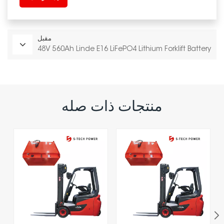
مقبل
48V 560Ah Linde E16 LiFePO4 Lithium Forklift Battery
منتجات ذات صله