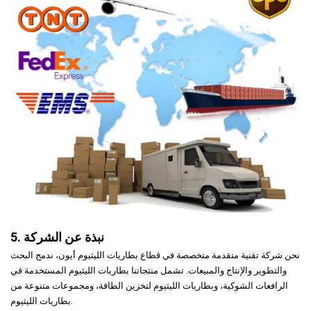
5. نبذة عن الشركة
نحن شركة تقنية متقدمة متخصصة في قطاع بطاريات الليثيوم أيون، ندمج البحث
والتطوير والإنتاج والمبيعات. تشمل منتجاتنا بطاريات الليثيوم المستخدمة في
الرافعات الشوكية، وبطاريات الليثيوم لتخزين الطاقة، ومجموعات متنوعة من
بطاريات الليثيوم.