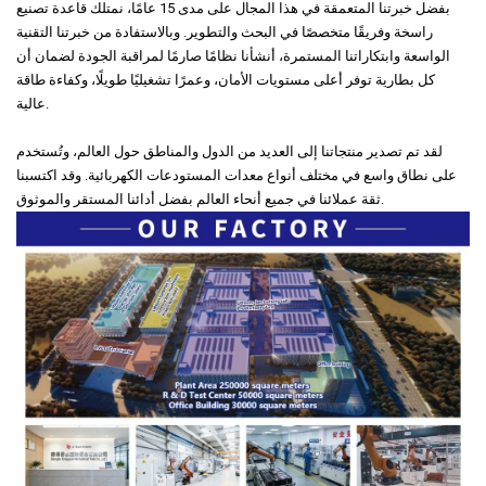
بفضل خبرتنا المتعمقة في هذا المجال على مدى 15 عامًا، نمتلك قاعدة تصنيع
راسخة وفريقًا متخصصًا في البحث والتطوير. وبالاستفادة من خبرتنا التقنية
الواسعة وابتكاراتنا المستمرة، أنشأنا نظامًا صارمًا لمراقبة الجودة لضمان أن
كل بطارية توفر أعلى مستويات الأمان، وعمرًا تشغيليًا طويلًا، وكفاءة طاقة
عالية.
لقد تم تصدير منتجاتنا إلى العديد من الدول والمناطق حول العالم، وتُستخدم
على نطاق واسع في مختلف أنواع معدات المستودعات الكهربائية. وقد اكتسبنا
ثقة عملائنا في جميع أنحاء العالم بفضل أدائنا المستقر والموثوق.