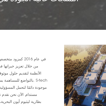
لدينا فريق
من خلال تعزيز خبراتها في
الأنظمة لتقديم حلول موثو
بالتواضع للمساهمة بمعرف
موجودة دائمًا لتحمل المسؤولية
مستدام. الآن نحن نقدم ن
بطارية ليثيوم أيون البحرية