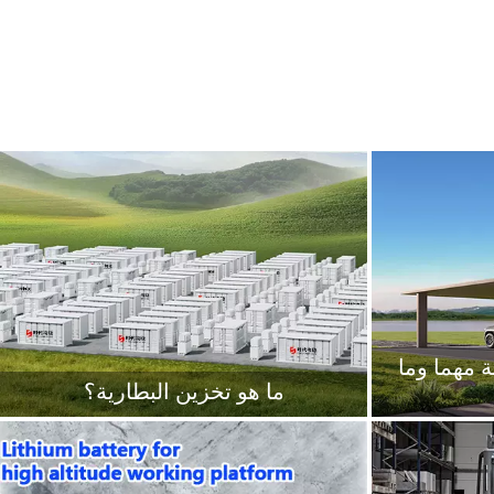
+
+
ة مهما وما
ما هو تخزين البطارية؟
1. الاتجاهات المستقبليةلقد أصبح البحث والتطوير
تخزين الطاقة الكهربائية هو تقنية لتحقيق التوازن
ة، وكذلك البحث
بين العرض والطلب في شبكة الطاقة. عادةً لا يكون
كفاءة استخدام
شكل تخزين الطاقة الكهربائية هو تخزين "الطاقة