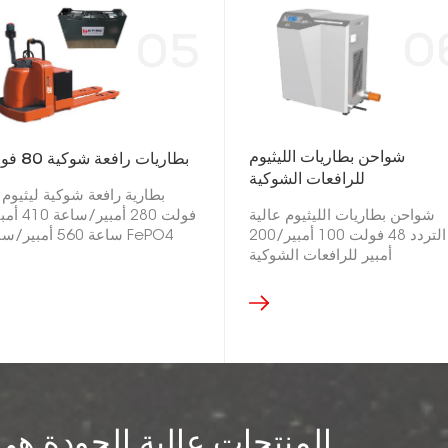
0
05
شواحن بطاريات الليثيوم
بطاريات رافعة شوكية 80 فولت
للرافعات الشوكية
شواحن بطاريات الليثيوم عالية
فولت 280 أمبير/س
التردد 48 فولت 100 أمبير/200
ساعة 560 أمبير/ساعة
أمبير للرافعات الشوكية
FePO4
المنتجات عالية الجودة هي