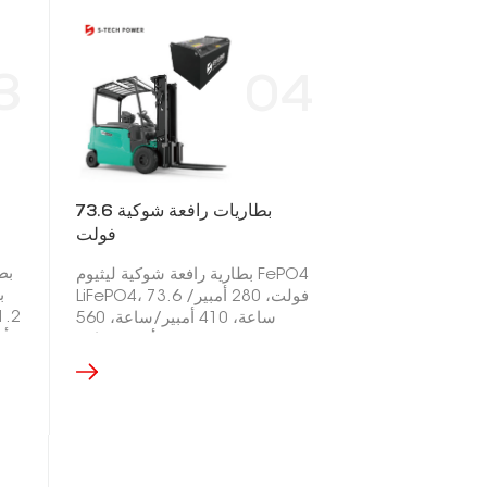
3
04
بطاريات رافعة شوكية 73.6
فولت
بط
بطارية رافعة شوكية ليثيوم FePO4
LiFePO4، 73.6 فولت، 280 أمبير/
ساعة، 410 أمبير/ساعة، 560
أمبير/ساعة