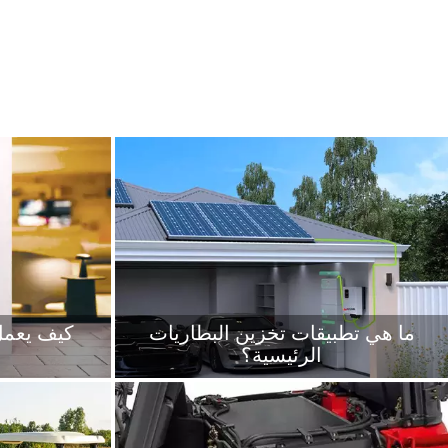
+
+
+
+
ما هي تطبيقات تخزين البطاريات
كيف يعمل
الرئيسية؟
يعد تخزين الطاقة الجديدة تقنية وبنية تحتية رئيسية
قبل فهم مبدأ
تعمل على تعزيز تطوير واستخدام الطاقة الجديدة
الضروري فهم 
على نطاق واسع، وبناء نظام طاقة جديد،
تخزين الط