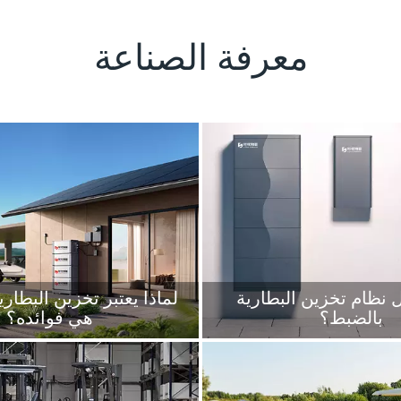
+
معرفة الصناعة
+
 نظام تخزين البطارية
لماذا يعتبر تخزين البطاري
بالضبط؟
هي فوائده؟
 عمل تخزين الطاقة الكهربائية، من
العديد من المكونات المهمة لنظام
في مجال الطاقة الجديدة والمتجدد
اقة.يمكن تقسيم نظام محطة توليد
عن أساليب متقدمة لتحسين 