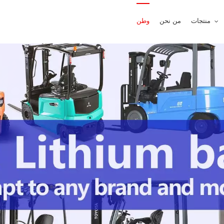
منتجات
من نحن
وطن