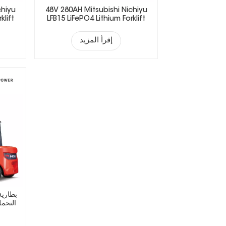
chiyu
48V 280AH Mitsubishi Nichiyu
klift
LFB15 LiFePO4 Lithium Forklift
Battery
إقرأ المزيد
بطارية
التحمل