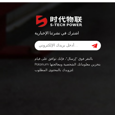
اشترك في نشرتنا الإخبارية
بالنقر فوق "إرسال"، فإنك توافق على قيام
Polarium بتخزين معلوماتك الشخصية ومعالجتها
لتزويدك بالمحتوى المطلوب.