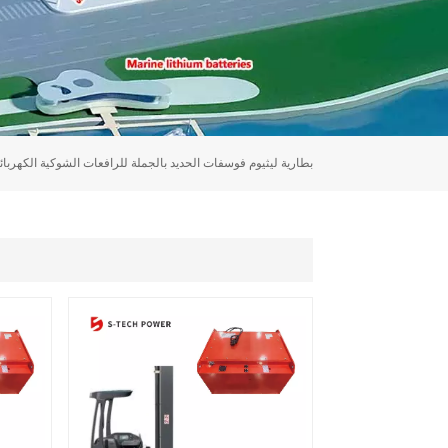
بطارية ليثيوم فوسفات الحديد بالجملة للرافعات الشوكية الكهربائي