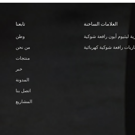
العلامات الساخنة
تابعنا
ية ليثيوم أيون رافعة شوكية
وطن
ريات رافعة شوكية كهربائية
من نحن
منتجات
خبر
المدونة
اتصل بنا
المشاريع