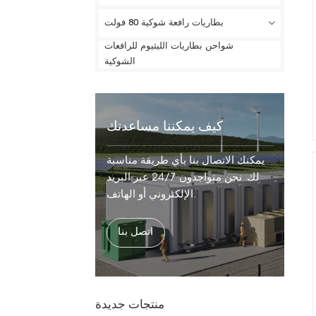
بطاريات رافعة شوكية 80 فولت
شواحن بطاريات الليثيوم للرافعات
الشوكية
كيف يمكننا مساعدتك
يمكنك الاتصال بنا بأي طريقة مناسبة
لك. نحن متواجدون 24/7 عبر البريد
الإلكتروني أو الهاتف.
اتصل بنا
منتجات جديدة