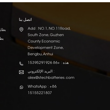
اتصل بنا
Add : NO.1, NO.11Road,
بطار
South Zone, Guzhen
بطا
County Economic
Development Zone,
Bengbu, Anhui
هذه : +86 15395291926
البريد الإلكتروني :
alex@stechbatteries.com
WhatsApp : +86
15155221807