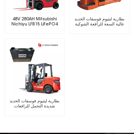
48V 280AH Mitsubishi
بطارية ليثيوم فوسفات الحديد
Nichiyu LFB15 LiFePO4
عالية السعة للرافعة الشوكية
Lithium Forklift Battery
الكهربائية
بطارية ليثيوم فوسفات الحديد
شديدة التحمل للرافعات
الشوكية الكهربائية