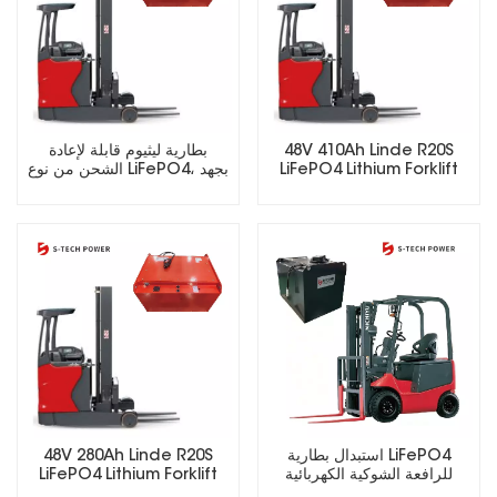
48V 410Ah Linde R20S
بطارية ليثيوم قابلة لإعادة
LiFePO4 Lithium Forklift
الشحن من نوع LiFePO4، بجهد
Battery
25.6 فولت، 48 فولت، 51.2
فولت، 73.6 فولت، 72 فولت،
مناسبة للرافعات الشوكية
الكهربائية.
استبدال بطارية LiFePO4
48V 280Ah Linde R20S
للرافعة الشوكية الكهربائية
LiFePO4 Lithium Forklift
Battery