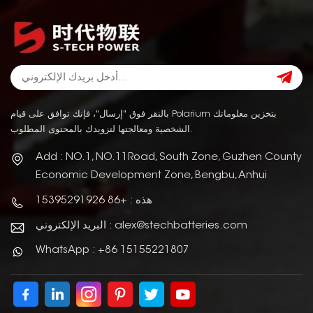
بالنقر فوق "إرسال"، فإنك توافق على قيام Polarium بتخزين معلوماتك
الشخصية ومعالجتها لتزويدك بالمحتوى المطلوب.
Add : NO.1, NO.11Road, South Zone, Guzhen County
Economic Development Zone, Bengbu, Anhui
هذه : +86 15395291926
البريد الإلكتروني : alex@stechbatteries.com
WhatsApp : +86 15155221807