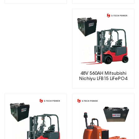
48V 560AH Mitsubishi
Nichiyu LFB15 LiFePO4
Lithium Forklift Battery