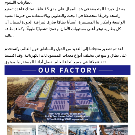
بطاريات الليثيوم.
بفضل خبرتنا المتعمقة في هذا المجال على مدى 15 عامًا، نمتلك قاعدة تصنيع
راسخة وفريقًا متخصصًا في البحث والتطوير. وبالاستفادة من خبرتنا التقنية
الواسعة وابتكاراتنا المستمرة، أنشأنا نظامًا صارمًا لمراقبة الجودة لضمان أن
كل بطارية توفر أعلى مستويات الأمان، وعمرًا تشغيليًا طويلًا، وكفاءة طاقة
عالية.
لقد تم تصدير منتجاتنا إلى العديد من الدول والمناطق حول العالم، وتُستخدم
على نطاق واسع في مختلف أنواع معدات المستودعات الكهربائية. وقد اكتسبنا
ثقة عملائنا في جميع أنحاء العالم بفضل أدائنا المستقر والموثوق.