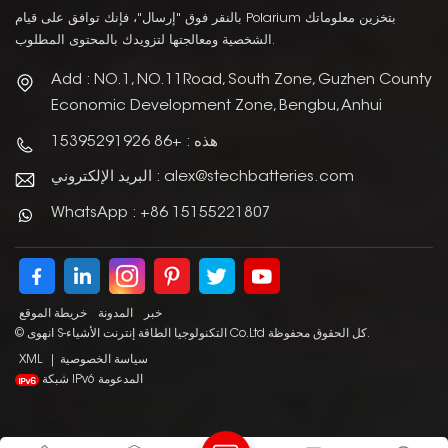
بالنقر فوق "إرسال"، فإنك توافق على قيام Polarium بتخزين معلوماتك
الشخصية ومعالجتها لتزويدك بالمحتوى المطلوب.
Add : NO.1, NO.11Road, South Zone, Guzhen County
Economic Development Zone, Bengbu, Anhui
هذه : +86 15395291926
البريد الإلكتروني : alex@stechbatteries.com
WhatsApp : +86 15155221807
خبر
المدونة
خريطة الموقع
© انهوى S-التكنولوجيا الطاقة إنترنت الأشياء Co.Ltd كل الحقوق محفوظة.
سياسة الخصوصية
|
XML
شبكة IPv6 المدعومة