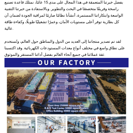
بفضل خبرتنا المتعمقة في هذا المجال على مدى 15 عامًا، نمتلك قاعدة تصنيع
راسخة وفريقًا متخصصًا في البحث والتطوير. وبالاستفادة من خبرتنا التقنية
الواسعة وابتكاراتنا المستمرة، أنشأنا نظامًا صارمًا لمراقبة الجودة لضمان أن
كل بطارية توفر أعلى مستويات الأمان، وعمرًا تشغيليًا طويلًا، وكفاءة طاقة
عالية.
لقد تم تصدير منتجاتنا إلى العديد من الدول والمناطق حول العالم، وتُستخدم
على نطاق واسع في مختلف أنواع معدات المستودعات الكهربائية. وقد اكتسبنا
ثقة عملائنا في جميع أنحاء العالم بفضل أدائنا المستقر والموثوق.