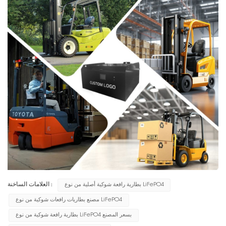
بطارية رافعة شوكية أصلية من نوع LiFePO4
العلامات الساخنة :
مصنع بطاريات رافعات شوكية من نوع LiFePO4
بطارية رافعة شوكية من نوع LiFePO4 بسعر المصنع