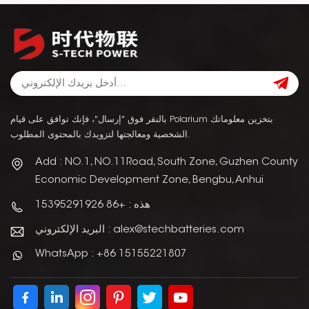
بالنقر فوق "إرسال"، فإنك توافق على قيام Polarium بتخزين معلوماتك
الشخصية ومعالجتها لتزويدك بالمحتوى المطلوب.
Add : NO.1, NO.11Road, South Zone, Guzhen County
Economic Development Zone, Bengbu, Anhui
هذه : +86 15395291926
البريد الإلكتروني : alex@stechbatteries.com
WhatsApp : +86 15155221807