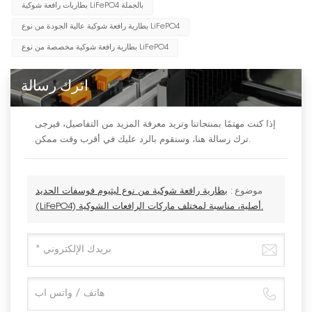
بطاريات رافعة شوكية LiFePO4 بالجملة
بطارية رافعة شوكية عالية الجودة من نوع LiFePO4
بطارية رافعة شوكية مخصصة من نوع LiFePO4
اترك رسالة
إذا كنت مهتمًا بمنتجاتنا وتريد معرفة المزيد من التفاصيل، فيرجى
ترك رسالة هنا، وسنقوم بالرد عليك في أقرب وقت ممكن.
موضوع :
بطارية رافعة شوكية من نوع ليثيوم فوسفات الحديد
(LiFePO4) أصلية، مناسبة لمختلف ماركات الرافعات الشوكية.