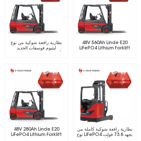
48V 560Ah Linde E20
بطارية رافعة شوكية من نوع
LiFePO4 Lithium Forklift
ليثيوم فوسفات الحديد
Battery
(LiFePO4) أصلية، مناسبة
لمختلف ماركات الرافعات
الشوكية.
بطارية رافعة شوكية كاملة من
48V 280Ah Linde E20
نوع LiFePO4 بجهد 73.6 فولت
LiFePO4 Lithium Forklift
وسعة 560 أمبير/ساعة مع
Battery