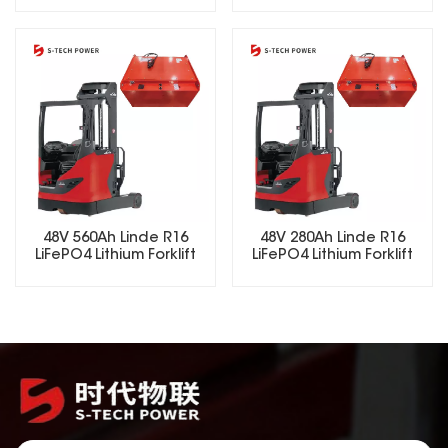
شاحن ذكي ونظام إدارة البطارية
(BMS).
48V 560Ah Linde R16
48V 280Ah Linde R16
LiFePO4 Lithium Forklift
LiFePO4 Lithium Forklift
Battery
Battery