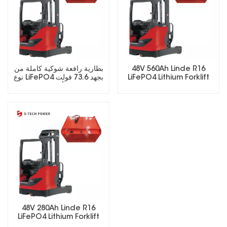
48V 560Ah Linde R16
بطارية رافعة شوكية كاملة من
LiFePO4 Lithium Forklift
نوع LiFePO4 بجهد 73.6 فولت
Battery
وسعة 560 أمبير/ساعة مع
شاحن ذكي ونظام إدارة البطارية
(BMS).
48V 280Ah Linde R16
LiFePO4 Lithium Forklift
Battery