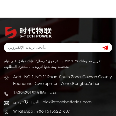
بالنقر فوق "إرسال"، فإنك توافق على قيام Polarium بتخزين معلوماتك
الشخصية ومعالجتها لتزويدك بالمحتوى المطلوب.
Add : NO.1, NO.11Road, South Zone, Guzhen County
Economic Development Zone, Bengbu, Anhui
هذه : +86 15395291926
البريد الإلكتروني : alex@stechbatteries.com
WhatsApp : +86 15155221807