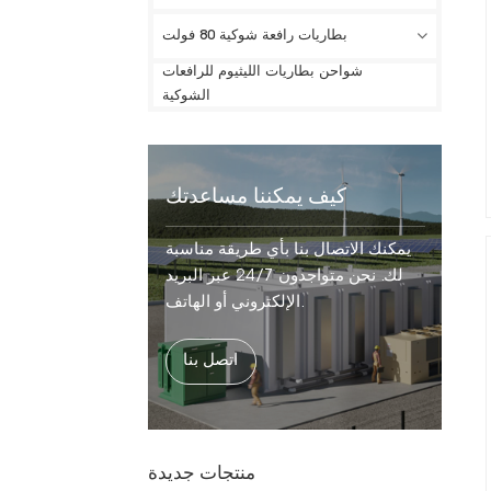
بطاريات رافعة شوكية 80 فولت
شواحن بطاريات الليثيوم للرافعات
الشوكية
كيف يمكننا مساعدتك
يمكنك الاتصال بنا بأي طريقة مناسبة
لك. نحن متواجدون 24/7 عبر البريد
الإلكتروني أو الهاتف.
اتصل بنا
منتجات جديدة