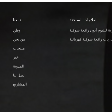
العلامات الساخنة
تابعنا
ية ليثيوم أيون رافعة شوكية
وطن
ريات رافعة شوكية كهربائية
من نحن
منتجات
خبر
المدونة
اتصل بنا
المشاريع