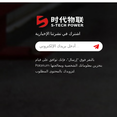
اشترك في نشرتنا الإخبارية
بالنقر فوق "إرسال"، فإنك توافق على قيام
Polarium بتخزين معلوماتك الشخصية ومعالجتها
لتزويدك بالمحتوى المطلوب.