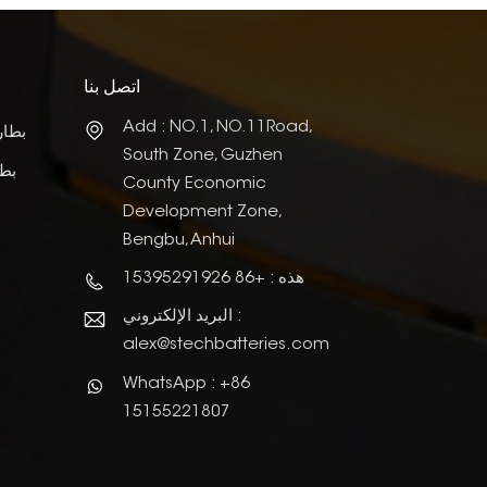
اتصل بنا
Add : NO.1, NO.11Road,
بطار
South Zone, Guzhen
بطا
County Economic
Development Zone,
Bengbu, Anhui
هذه : +86 15395291926
البريد الإلكتروني :
alex@stechbatteries.com
WhatsApp : +86
15155221807