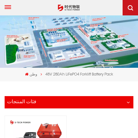
48V 280Ah LiFePO4 Forklift Battery Pack
وطن
فئات المنتجات