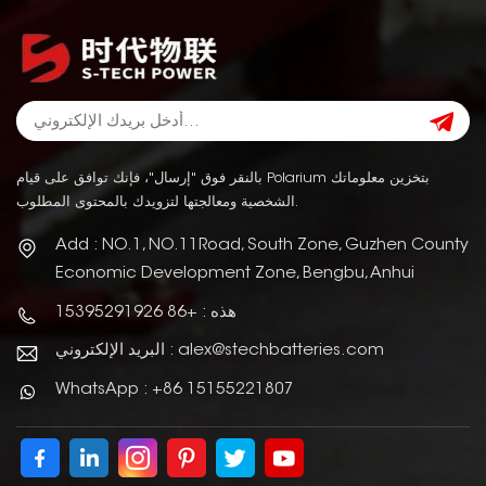
بالنقر فوق "إرسال"، فإنك توافق على قيام Polarium بتخزين معلوماتك
الشخصية ومعالجتها لتزويدك بالمحتوى المطلوب.
Add : NO.1, NO.11Road, South Zone, Guzhen County
Economic Development Zone, Bengbu, Anhui
هذه : +86 15395291926
البريد الإلكتروني : alex@stechbatteries.com
WhatsApp : +86 15155221807