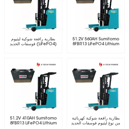
51.2V 560AH Sumitomo
بطارية رافعة شوكية ليثيوم
8FBR13 LiFePO4 Lithium
فوسفات الحديد (LiFePO4)
Forklift Battery
سريعة الشحن 48 فولت 410
أمبير/ساعة للعمليات متعددة
الورديات
بطارية رافعة شوكية كهربائية
51.2V 410AH Sumitomo
من نوع ليثيوم فوسفات الحديد
8FBR13 LiFePO4 Lithium
(LiFePO4) بقوة 48 فولت
Forklift Battery