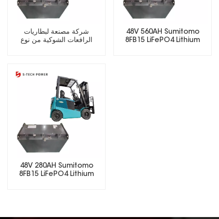
48V 560AH Sumitomo
شركة مصنعة لبطاريات
8FB15 LiFePO4 Lithium
الرافعات الشوكية من نوع
Forklift Battery
LiFePO₄ بجهد 80 فولت وسعة
410 أمبير/ساعة
48V 280AH Sumitomo
8FB15 LiFePO4 Lithium
Forklift Battery