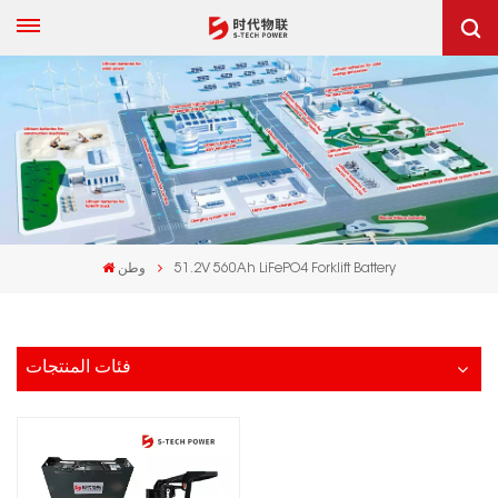
51.2V 560Ah LiFePO4 Forklift Battery
وطن
فئات المنتجات