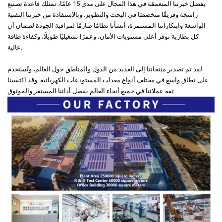
بفضل خبرتنا المتعمقة في هذا المجال على مدى 15 عامًا، نمتلك قاعدة تصنيع
راسخة وفريقًا متخصصًا في البحث والتطوير. وبالاستفادة من خبرتنا التقنية
الواسعة وابتكاراتنا المستمرة، أنشأنا نظامًا صارمًا لمراقبة الجودة لضمان أن
كل بطارية توفر أعلى مستويات الأمان، وعمرًا تشغيليًا طويلًا، وكفاءة طاقة
عالية.
لقد تم تصدير منتجاتنا إلى العديد من الدول والمناطق حول العالم، وتُستخدم
على نطاق واسع في مختلف أنواع معدات المستودعات الكهربائية. وقد اكتسبنا
ثقة عملائنا في جميع أنحاء العالم بفضل أدائنا المستقر والموثوق.