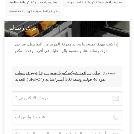
بطارية رافعة شوكية كهربائية عالية الجودة
بطارية رافعة شوكية كهربائية صناعية
بطارية رافعة شوكية كهربائية مُخصصة
اترك رسالة
إذا كنت مهتمًا بمنتجاتنا وتريد معرفة المزيد من التفاصيل، فيرجى
ترك رسالة هنا، وسنقوم بالرد عليك في أقرب وقت ممكن.
موضوع :
بطارية رافعة شوكية كهربائية من نوع ليثيوم فوسفات
الحديد (LiFePO4) بقوة 48 فولت وسعة 280 أمبير/ساعة