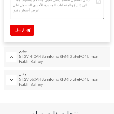
ارسل
سابق
51.2V 410AH Sumitomo 8FBR13 LiFePO4 Lithium
Forklift Battery
مقبل
51.2V 560AH Sumitomo 8FBR15 LiFePO4 Lithium
Forklift Battery