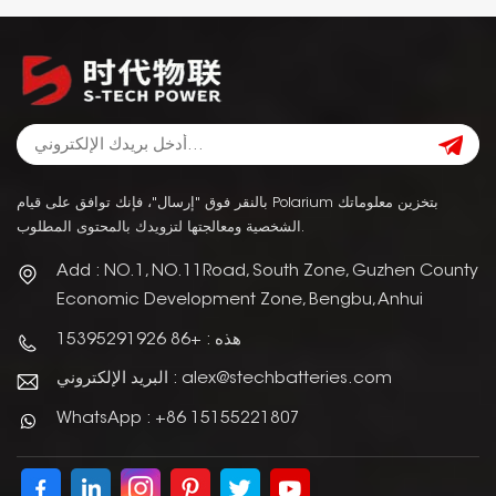
بالنقر فوق "إرسال"، فإنك توافق على قيام Polarium بتخزين معلوماتك
الشخصية ومعالجتها لتزويدك بالمحتوى المطلوب.
Add : NO.1, NO.11Road, South Zone, Guzhen County
Economic Development Zone, Bengbu, Anhui
هذه : +86 15395291926
البريد الإلكتروني : alex@stechbatteries.com
WhatsApp : +86 15155221807