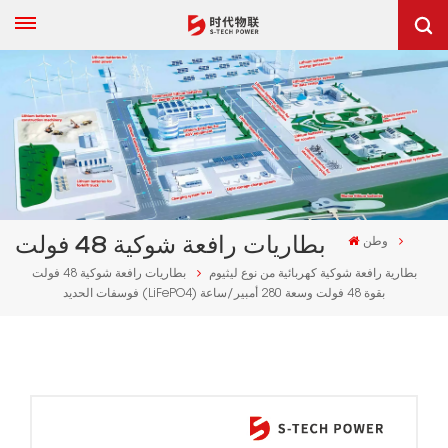
وطن
بطاريات رافعة شوكية 48 فولت
بطارية رافعة شوكية كهربائية من نوع ليثيوم
بطاريات رافعة شوكية 48 فولت
فوسفات الحديد (LiFePO4) بقوة 48 فولت وسعة 280 أمبير/ساعة