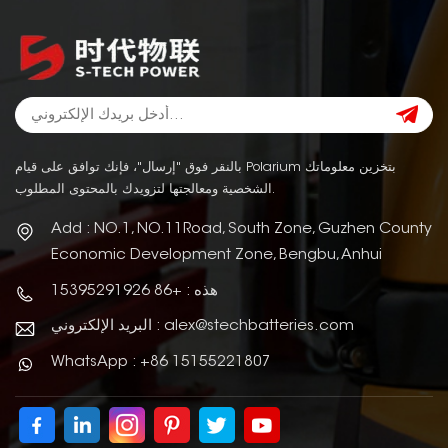
بالنقر فوق "إرسال"، فإنك توافق على قيام Polarium بتخزين معلوماتك
الشخصية ومعالجتها لتزويدك بالمحتوى المطلوب.
Add : NO.1, NO.11Road, South Zone, Guzhen County
Economic Development Zone, Bengbu, Anhui
هذه : +86 15395291926
البريد الإلكتروني : alex@stechbatteries.com
WhatsApp : +86 15155221807