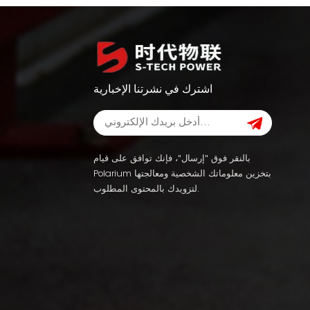
اشترك في نشرتنا الإخبارية
بالنقر فوق "إرسال"، فإنك توافق على قيام
Polarium بتخزين معلوماتك الشخصية ومعالجتها
لتزويدك بالمحتوى المطلوب.