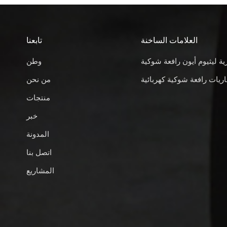
العلامات الساخنة
تابعنا
ية ليثيوم أيون رافعة شوكية
وطن
ريات رافعة شوكية كهربائية
من نحن
منتجات
خبر
المدونة
اتصل بنا
المشاريع