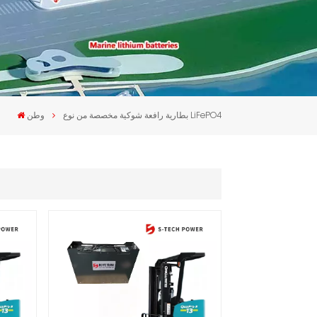
بطارية رافعة شوكية مخصصة من نوع LiFePO4
وطن