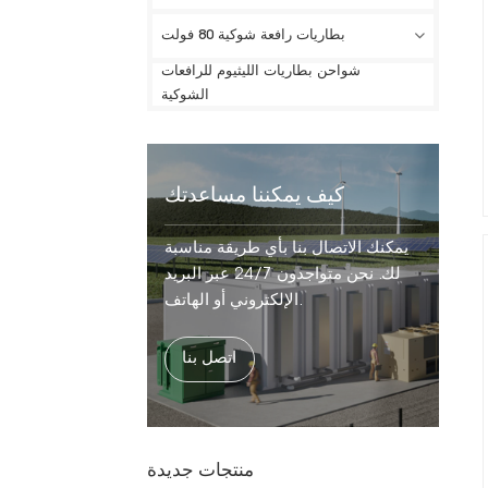
بطاريات رافعة شوكية 80 فولت
شواحن بطاريات الليثيوم للرافعات
الشوكية
كيف يمكننا مساعدتك
يمكنك الاتصال بنا بأي طريقة مناسبة
لك. نحن متواجدون 24/7 عبر البريد
الإلكتروني أو الهاتف.
اتصل بنا
منتجات جديدة