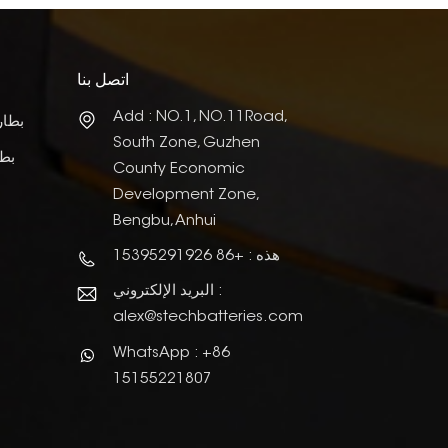
اتصل بنا
Add : NO.1, NO.11Road,
بطار
South Zone, Guzhen
بطا
County Economic
Development Zone,
Bengbu, Anhui
هذه : +86 15395291926
البريد الإلكتروني :
alex@stechbatteries.com
WhatsApp : +86
15155221807