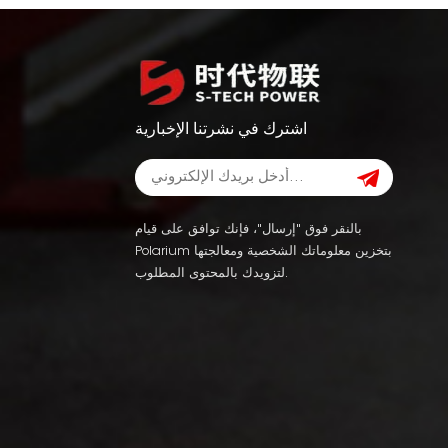
اشترك في نشرتنا الإخبارية
بالنقر فوق "إرسال"، فإنك توافق على قيام
Polarium بتخزين معلوماتك الشخصية ومعالجتها
لتزويدك بالمحتوى المطلوب.