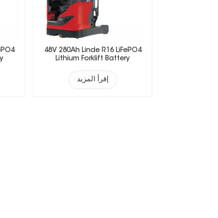
FePO4
48V 280Ah Linde R16 LiFePO4
ry
Lithium Forklift Battery
إقرأ المزيد