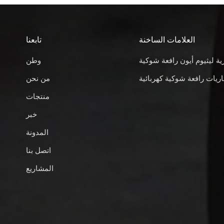
العلامات الساخنة
تابعنا
ية ليثيوم أيون رافعة شوكية
وطن
ريات رافعة شوكية كهربائية
من نحن
منتجات
خبر
المدونة
اتصل بنا
المشاريع