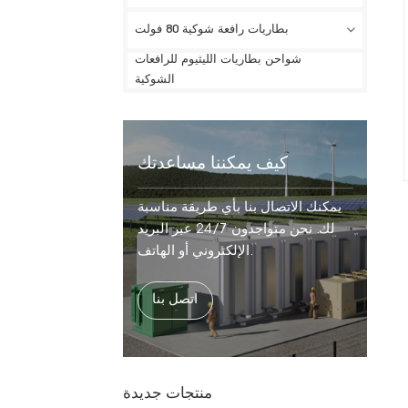
بطاريات رافعة شوكية 80 فولت
شواحن بطاريات الليثيوم للرافعات
الشوكية
كيف يمكننا مساعدتك
يمكنك الاتصال بنا بأي طريقة مناسبة
لك. نحن متواجدون 24/7 عبر البريد
الإلكتروني أو الهاتف.
اتصل بنا
منتجات جديدة