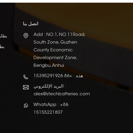
اتصل بنا
Add : NO.1, NO.11Road,
بطار
South Zone, Guzhen
بطا
County Economic
Development Zone,
Bengbu, Anhui
هذه : +86 15395291926
البريد الإلكتروني :
alex@stechbatteries.com
WhatsApp : +86
15155221807