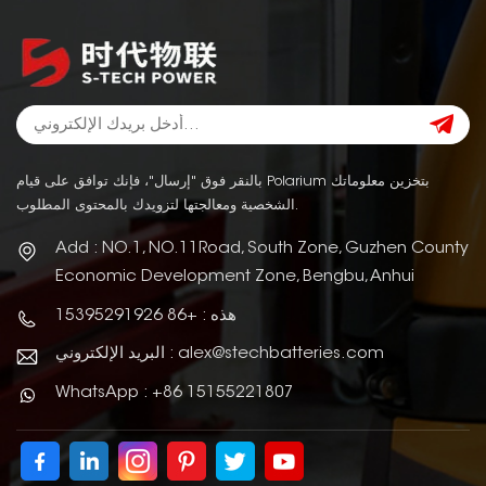
بالنقر فوق "إرسال"، فإنك توافق على قيام Polarium بتخزين معلوماتك
الشخصية ومعالجتها لتزويدك بالمحتوى المطلوب.
Add : NO.1, NO.11Road, South Zone, Guzhen County
Economic Development Zone, Bengbu, Anhui
هذه : +86 15395291926
البريد الإلكتروني : alex@stechbatteries.com
WhatsApp : +86 15155221807