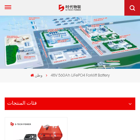
48V 560Ah LiFePO4 Forklift Battery
وطن
فئات المنتجات