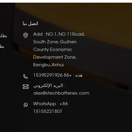
اتصل بنا
Add : NO.1, NO.11Road,
بطار
South Zone, Guzhen
بطا
County Economic
Development Zone,
Bengbu, Anhui
هذه : +86 15395291926
البريد الإلكتروني :
alex@stechbatteries.com
WhatsApp : +86
15155221807