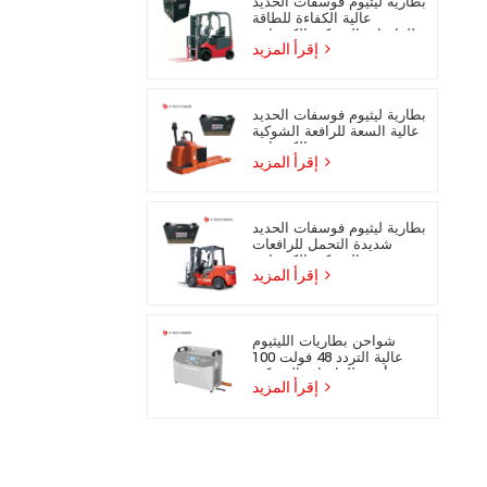
بطارية ليثيوم فوسفات الحديد
عالية الكفاءة للطاقة
للرافعات الشوكية الكهربائية
إقرأ المزيد
بطارية ليثيوم فوسفات الحديد
عالية السعة للرافعة الشوكية
الكهربائية
إقرأ المزيد
بطارية ليثيوم فوسفات الحديد
شديدة التحمل للرافعات
الشوكية الكهربائية
إقرأ المزيد
شواحن بطاريات الليثيوم
عالية التردد 48 فولت 100
أمبير للرافعات الشوكية
إقرأ المزيد