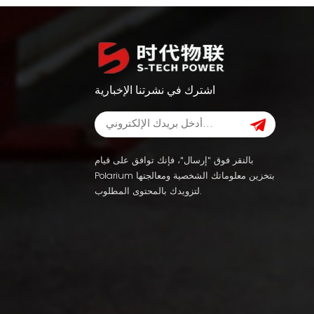
اشترك في نشرتنا الإخبارية
بالنقر فوق "إرسال"، فإنك توافق على قيام
Polarium بتخزين معلوماتك الشخصية ومعالجتها
لتزويدك بالمحتوى المطلوب.