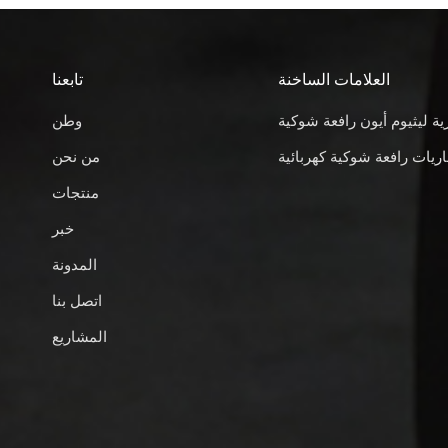
العلامات الساخنة
تابعنا
ية ليثيوم أيون رافعة شوكية
وطن
ريات رافعة شوكية كهربائية
من نحن
منتجات
خبر
المدونة
اتصل بنا
المشاريع