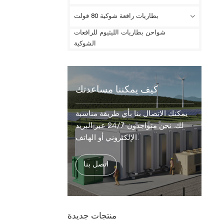
بطاريات رافعة شوكية 80 فولت
شواحن بطاريات الليثيوم للرافعات
الشوكية
كيف يمكننا مساعدتك
يمكنك الاتصال بنا بأي طريقة مناسبة
لك. نحن متواجدون 24/7 عبر البريد
الإلكتروني أو الهاتف.
اتصل بنا
منتجات جديدة