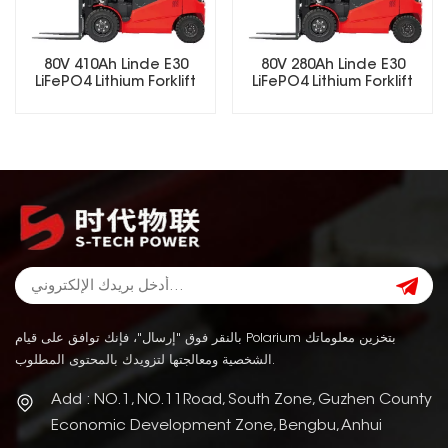
80V 410Ah Linde E30
80V 280Ah Linde E30
LiFePO4 Lithium Forklift
LiFePO4 Lithium Forklift
Battery
Battery
بالنقر فوق "إرسال"، فإنك توافق على قيام Polarium بتخزين معلوماتك
الشخصية ومعالجتها لتزويدك بالمحتوى المطلوب.
Add : NO.1, NO.11Road, South Zone, Guzhen County
Economic Development Zone, Bengbu, Anhui