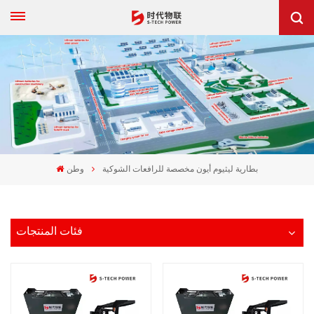
بطارية ليثيوم أيون مخصصة للرافعات الشوكية
وطن
فئات المنتجات