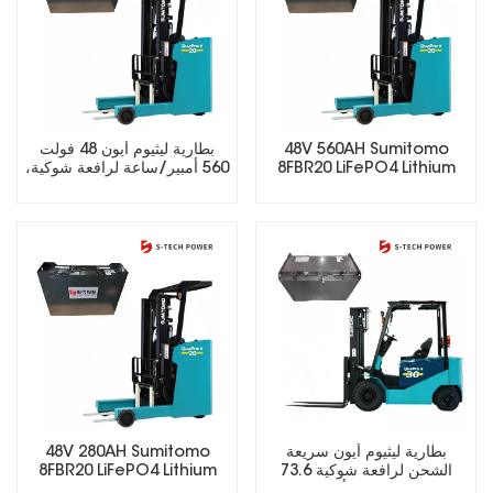
48V 560AH Sumitomo
بطارية ليثيوم أيون 48 فولت
8FBR20 LiFePO4 Lithium
560 أمبير/ساعة لرافعة شوكية،
Forklift Battery
عمر دورة طويل LiFePO4
بطارية ليثيوم أيون سريعة
48V 280AH Sumitomo
الشحن لرافعة شوكية 73.6
8FBR20 LiFePO4 Lithium
فولت 280 أمبير
Forklift Battery