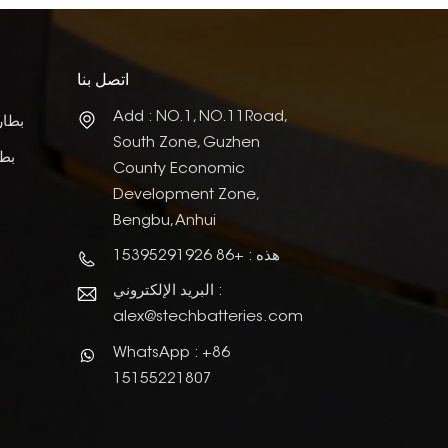
اتصل بنا
Add : NO.1, NO.11Road,
بطار
South Zone, Guzhen
بطا
County Economic
Development Zone,
Bengbu, Anhui
هذه : +86 15395291926
البريد الإلكتروني :
alex@stechbatteries.com
WhatsApp : +86
15155221807