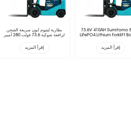
73.6V 410AH Sumitomo 
بطارية ليثيوم أيون سريعة الشحن
LiFePO4 Lithium Forklift B
لرافعة شوكية 73.6 فولت 280 أمبير
إقرأ المزيد
إقرأ المزيد