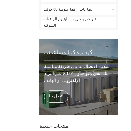
بطاريات رافعة شوكية 80 فولت
شواحن بطاريات الليثيوم للرافعات
الشوكية
كيف يمكننا مساعدتك
يمكنك الاتصال بنا بأي طريقة مناسبة
لك. نحن متواجدون 24/7 عبر البريد
الإلكتروني أو الهاتف.
اتصل بنا
منتجات جديدة