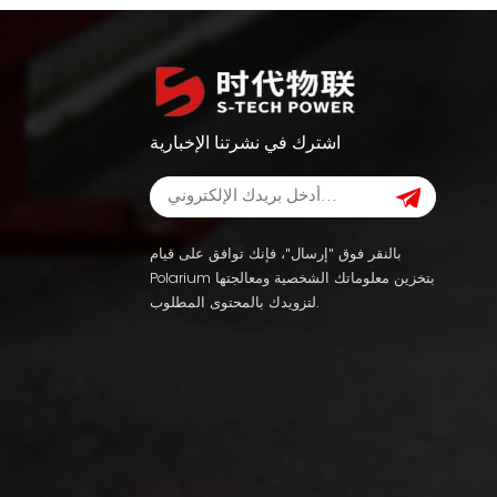
اشترك في نشرتنا الإخبارية
بالنقر فوق "إرسال"، فإنك توافق على قيام
Polarium بتخزين معلوماتك الشخصية ومعالجتها
لتزويدك بالمحتوى المطلوب.