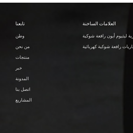
العلامات الساخنة
تابعنا
ية ليثيوم أيون رافعة شوكية
وطن
ريات رافعة شوكية كهربائية
من نحن
منتجات
خبر
المدونة
اتصل بنا
المشاريع