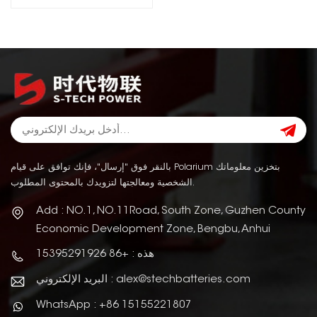
بالنقر فوق "إرسال"، فإنك توافق على قيام Polarium بتخزين معلوماتك
الشخصية ومعالجتها لتزويدك بالمحتوى المطلوب.
Add : NO.1, NO.11Road, South Zone, Guzhen County
Economic Development Zone, Bengbu, Anhui
هذه : +86 15395291926
البريد الإلكتروني : alex@stechbatteries.com
WhatsApp : +86 15155221807