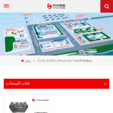
73.6V 410Ah Lithium-Ion Forklift Battery
وطن
فئات المنتجات