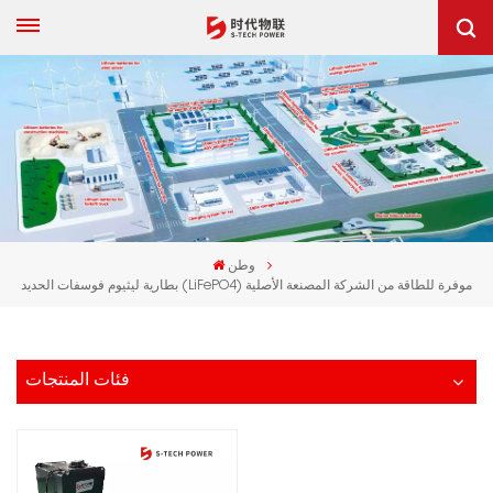
وطن
بطارية ليثيوم فوسفات الحديد (LiFePO4) موفرة للطاقة من الشركة المصنعة الأصلية
فئات المنتجات