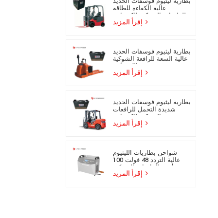
بطارية ليثيوم فوسفات الحديد
عالية الكفاءة للطاقة
للرافعات الشوكية الكهربائية
إقرأ المزيد
بطارية ليثيوم فوسفات الحديد
عالية السعة للرافعة الشوكية
الكهربائية
إقرأ المزيد
بطارية ليثيوم فوسفات الحديد
شديدة التحمل للرافعات
الشوكية الكهربائية
إقرأ المزيد
شواحن بطاريات الليثيوم
عالية التردد 48 فولت 100
أمبير للرافعات الشوكية
إقرأ المزيد