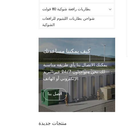
بطاريات رافعة شوكية 80 فولت
شواحن بطاريات الليثيوم للرافعات
الشوكية
كيف يمكننا مساعدتك
يمكنك الاتصال بنا بأي طريقة مناسبة
لك. نحن متواجدون 24/7 عبر البريد
الإلكتروني أو الهاتف.
اتصل بنا
منتجات جديدة