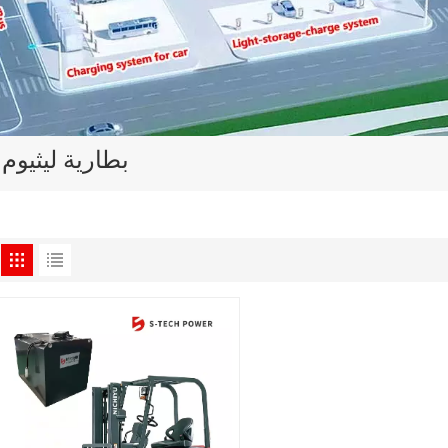
بطارية ليثيوم