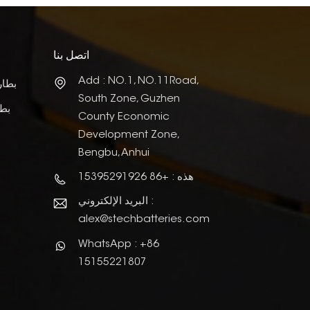
اتصل بنا
Add : NO.1, NO.11Road,
بطار
South Zone, Guzhen
بطا
County Economic
Development Zone,
Bengbu, Anhui
هذه : +86 15395291926
البريد الإلكتروني :
alex@stechbatteries.com
WhatsApp : +86
15155221807