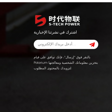
اشترك في نشرتنا الإخبارية
بالنقر فوق "إرسال"، فإنك توافق على قيام
Polarium بتخزين معلوماتك الشخصية ومعالجتها
لتزويدك بالمحتوى المطلوب.