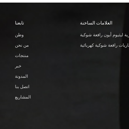
العلامات الساخنة
تابعنا
ية ليثيوم أيون رافعة شوكية
وطن
ريات رافعة شوكية كهربائية
من نحن
منتجات
خبر
المدونة
اتصل بنا
المشاريع