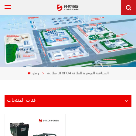
بطارية LiFePO4 الصناعية الموفرة للطاقة
وطن
فئات المنتجات