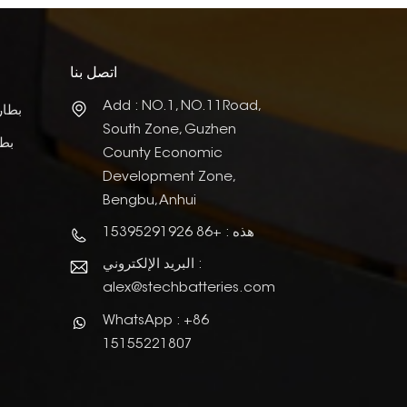
اتصل بنا
Add : NO.1, NO.11Road,
بطار
South Zone, Guzhen
بطا
County Economic
Development Zone,
Bengbu, Anhui
هذه : +86 15395291926
البريد الإلكتروني :
alex@stechbatteries.com
WhatsApp : +86
15155221807