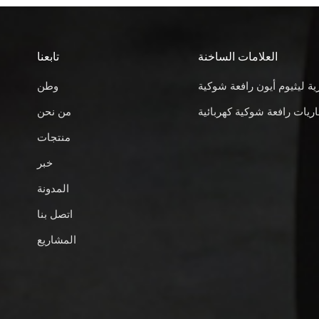
العلامات الساخنة
تابعنا
ية ليثيوم أيون رافعة شوكية
وطن
ريات رافعة شوكية كهربائية
من نحن
منتجات
خبر
المدونة
اتصل بنا
المشاريع