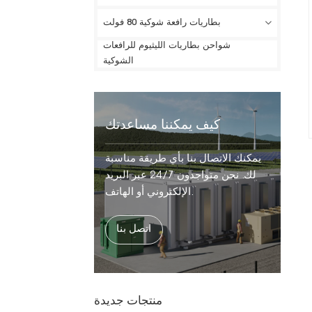
بطاريات رافعة شوكية 80 فولت
شواحن بطاريات الليثيوم للرافعات
الشوكية
كيف يمكننا مساعدتك
يمكنك الاتصال بنا بأي طريقة مناسبة
لك. نحن متواجدون 24/7 عبر البريد
الإلكتروني أو الهاتف.
اتصل بنا
منتجات جديدة