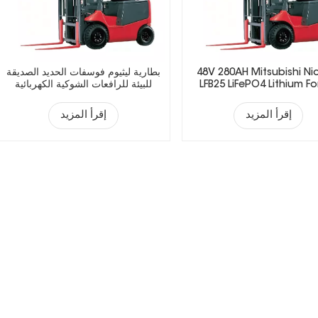
48V 280AH Mitsubishi Ni
بطارية ليثيوم فوسفات الحديد الصديقة
LFB25 LiFePO4 Lithium For
للبيئة للرافعات الشوكية الكهربائية
Battery
إقرأ المزيد
إقرأ المزيد