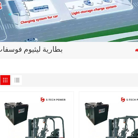
بطارية ليثيوم فوسفات 