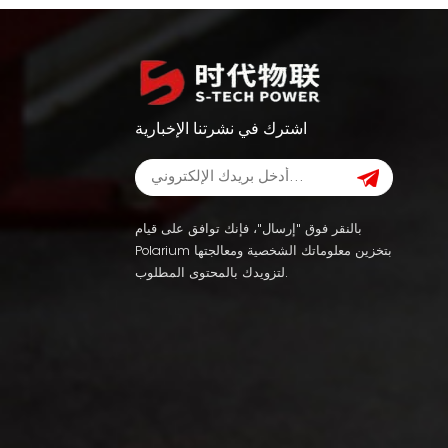
اشترك في نشرتنا الإخبارية
بالنقر فوق "إرسال"، فإنك توافق على قيام
Polarium بتخزين معلوماتك الشخصية ومعالجتها
لتزويدك بالمحتوى المطلوب.