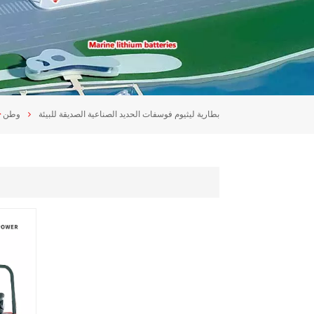
بطارية ليثيوم فوسفات الحديد الصناعية الصديقة للبيئة
وطن