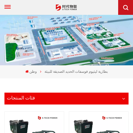
بطارية ليثيوم فوسفات الحديد الصديقة للبيئة
وطن
فئات المنتجات