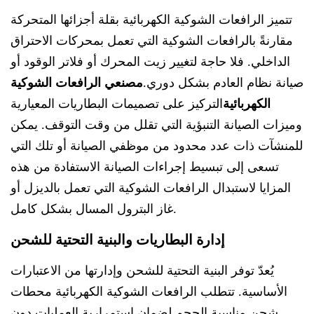
تتميز الرافعات الشوكية الكهربائية بقلة أجزائها المتحركة
مقارنةً بالرافعات الشوكية التي تعمل بمحركات الاحتراق
الداخلي. فلا حاجة لتغيير زيت المحرك أو فلاتر الوقود أو
صيانة نظام العادم بشكل دوري.
مصنعي الرافعات الشوكية
الكهربائية
التركيز على تصميمات البطاريات المعيارية
وميزات الصيانة التنبؤية التي تقلل من وقت التوقف. يمكن
للمنشآت ذات عدد محدود من موظفي الصيانة أو تلك التي
تسعى إلى تبسيط إجراءات الصيانة الاستفادة من هذه
المزايا لاستبدال الرافعات الشوكية التي تعمل بالديزل أو
غاز البترول المسال بشكل كامل.
إدارة البطاريات والبنية التحتية للشحن
يُعدّ توفر البنية التحتية للشحن وإدارتها من الاعتبارات
الأساسية. تتطلب الرافعات الشوكية الكهربائية محطات
شحن مناسبة الحجم لضمان استمرارية العمليات دون