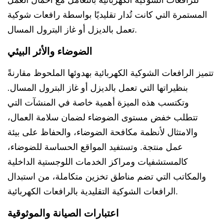
المستمرة التي كانت تُدار تقليديًا بواسطة رافعات شوكية
تعمل بالديزل أو غاز البترول المسال.
الضوضاء والأثر البيئي
تتميز الرافعات الشوكية الكهربائية بهدوئها الملحوظ مقارنةً
بنظيراتها التي تعمل بالديزل أو غاز البترول المسال.
وتكتسب هذه الميزة أهمية خاصة في المنشآت التي
تتطلب خفض مستوى الضوضاء لضمان سلامة العمال،
والامتثال لأنظمة مكافحة الضوضاء، والحفاظ على بيئة
عمل منتجة. وتستفيد المواقع الحساسة للضوضاء،
كالمستشفيات ومراكز الخدمات اللوجستية الداخلية
والمكاتب التي تضم مناطق تخزين متكاملة، من استبدال
الرافعات الشوكية التقليدية بالرافعات الكهربائية.
اعتبارات الصيانة والموثوقية