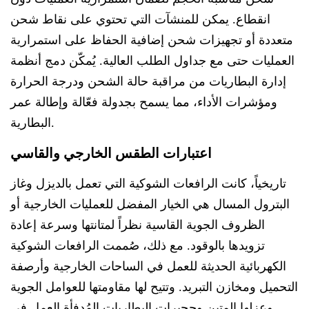
انقطاع. يمكن للمنشآت التي تحتوي على نقاط شحن
متعددة أو تجهيزات شحن إضافية الحفاظ على استمرارية
العمليات حتى مع جداول الطلب العالية. يُمكّن دمج أنظمة
إدارة البطاريات من مراقبة حالة الشحن ودرجة الحرارة
ومؤشرات الأداء، مما يسمح بجدولة فعّالة وإطالة عمر
البطارية.
اعتبارات الطقس الخارجي والقاسي
تاريخياً، كانت الرافعات الشوكية التي تعمل بالديزل وغاز
البترول المسال هي الخيار المفضل للعمليات الخارجية أو
الظروف الجوية القاسية نظراً لمتانتها وسرعة إعادة
تزويدها بالوقود. مع ذلك، صُممت الرافعات الشوكية
الكهربائية الحديثة للعمل في الساحات الخارجية وأرصفة
التحميل ومخازن التبريد. وتتيح لها مقاومتها للعوامل الجوية
وعزلها المتين وحجيرات البطاريات المُدفأة العمل في