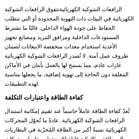
الرافعات الشوكية الكهربائية
تتفوق الرافعات الشوكية
الكهربائية في البيئات ذات التهوية المحدودة أو التي تتطلب
الحفاظ على جودة الهواء الداخلي. غالبًا ما تشترط
المستودعات الداخلية ومرافق التبريد ومصانع تجهيز
الأغذية استخدام معدات منخفضة الانبعاثات لضمان
ظروف عمل آمنة. لا تُصدر الرافعات الشوكية الكهربائية
غازات عادم، مما يسمح لها بالعمل بأمان في الأماكن
المغلقة دون الحاجة إلى تهوية إضافية، ما يجعلها مناسبة
لهذه التطبيقات.
كفاءة الطاقة واعتبارات التكلفة
تُعدّ كفاءة الطاقة عاملاً حاسماً عند تقييم إمكانية استبدال
الرافعات الشوكية الكهربائية. عادةً ما تُحوّل المحركات
الكهربائية نسبةً أكبر من الطاقة المُخزّنة في البطاريات
إلى طاقة ميكانيكية قابلة للاستخدام مقارنةً بمحركات