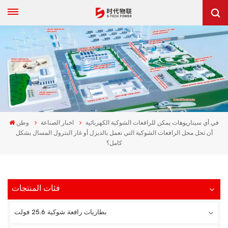
في أي سيناريوهات يمكن للرافعات الشوكية الكهربائية
اخبار الصناعة
وطن
أن تحل محل الرافعات الشوكية التي تعمل بالديزل أو غاز البترول المسال بشكل
كامل؟
فئات المنتجات
بطاريات رافعة شوكية 25.6 فولت