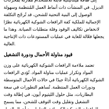
الديزل. في المنشآت ذات أنماط العمل المُنتظمة وسهولة
الوصول إلى البنية التحتية للشحن، قد تُرجّح التكلفة
الإجمالية للملكية كفة الرافعات الشوكية الكهربائية نظرًا
لانخفاض تكاليف الوقود وقلة متطلبات الصيانة. وهذا ما
يجعلها فعّالة للغاية في عمليات المستودعات ذات الإنتاجية
العالية.
قيود مناولة الأحمال ودورة التشغيل
تعتمد ملاءمة الرافعات الشوكية الكهربائية على وزن
المواد وتكرار عمليات مناولة المواد. تُؤدي الرافعات
الشوكية الكهربائية أداءً جيدًا في حالات الأحمال المتوسطة
ودورات العمل المنتظمة. تُساهم التطورات في سعة
البطاريات، مثل حلول الليثيوم أيون، في إطالة وقت
التشغيل وتقليل وقت التوقف للشحن، مما يسمح
للرافعات الشوكية الكهربائية بالتعامل مع أحمال العمل