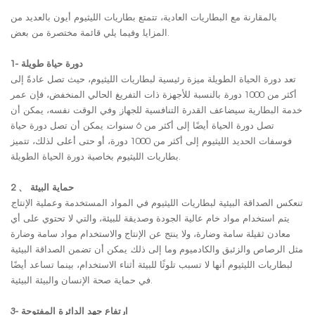
بالمقارنة مع البطاريات العادية، تتمتع بطاريات الليثيوم أيون بالعديد من
المزايا. وفيما يلي قائمة مختصرة من بعض.
1- دورة حياة طويلة
تعد دورة الحياة الطويلة ميزة رئيسية لبطاريات الليثيوم، حيث تصل عادةً إلى
أكثر من 1000 دورة. بالنسبة للأجهزة ذات التفريغ الحالي المنخفض، فإن عمر
خدمة البطارية سيضاعف القدرة التنافسية للجهاز. وفي الوقت نفسه، يمكن أن
تصل دورة الحياة أيضًا إلى أكثر من 6 سنوات. يمكن أن تصل دورة حياة
فوسفات الحديد الليثيوم إلى أكثر من 1000 دورة، أو حتى أعلى. لذلك، تتميز
بطاريات الليثيوم بخاصية دورة الحياة الطويلة.
2 、 حماية البيئة
تنعكس الصداقة البيئية لبطاريات الليثيوم في المواد المستخدمة وعملية الإنتاج.
يتم استخدام مواد خام عالية الجودة وصديقة للبيئة، والتي لا تحتوي على أي
معادن ثقيلة سامة وضارة، ولا ينتج عن الإنتاج والاستخدام مواد سامة وضارة
مثل الرصاص والزئبق والكادميوم وما إلى ذلك. يمكن أن تضمن الصداقة البيئية
لبطاريات الليثيوم أنها لا تسبب تلوثًا للبيئة أثناء الاستخدام، بينما تساعد أيضًا
في حماية صحة الإنسان والبيئة البيئية.
3- ارتفاع جهد الدائرة المفتوحة