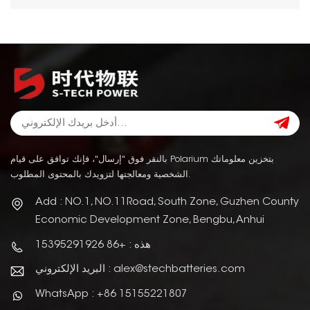
بالنقر فوق "إرسال"، فإنك توافق على قيام Polarium بتخزين معلوماتك
الشخصية ومعالجتها لتزويدك بالمحتوى المطلوب.
Add : NO.1, NO.11Road, South Zone, Guzhen County
Economic Development Zone, Bengbu, Anhui
هذه : +86 15395291926
البريد الإلكتروني : alex@stechbatteries.com
WhatsApp : +86 15155221807