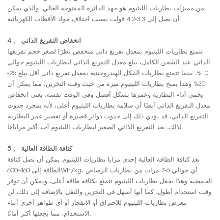
من مميزات بطاريات الليثيوم هو جهد الدائرة المفتوحة العالي، والذي يمكن
أن يصل إلى 3.3-4.2 فولت بسبب اختلاف مواد الأقطاب الكهربائية.
4 、 انخفاض التفريغ الذاتي
تتمتع بطاريات الليثيوم بمعدل تفريغ ذاتي منخفض نظرًا لصغر حجم تفريغها
الذاتي. عند الشحن الكامل، يبلغ معدل التفريغ الذاتي لبطاريات الليثيوم حوالي
10%، بينما تتمتع بطاريات النيكل الهيدروجينية بمعدل تفريغ ذاتي أقل يبلغ 25-
30%. وهذا يمنح بطاريات الليثيوم ميزة من حيث وقت التخزين، مما يمكن أن
يحمي أداء البطارية وعمرها بشكل أفضل. وفي الوقت نفسه، يعني انخفاض
معدل التفريغ الذاتي أيضًا أن سلامة بطاريات الليثيوم أعلى، لأنه بمجرد حدوث
التفريغ الذاتي، قد يؤدي ذلك إلى حدوث دوائر قصيرة أو تقصير عمر البطارية.
لذلك، يعد التفريغ الذاتي الصغير لبطاريات الليثيوم أحد أكبر مزاياها.
5 、 كثافة الطاقة العالية
تعد كثافة الطاقة العالية إحدى مزايا بطاريات الليثيوم. يمكن أن تصل كثافة
الطاقة إلى 460-600Wh/kg، أي حوالي 6-7 مرات من بطاريات الرصاص
الحمضية. وهذا يجعل بطاريات الليثيوم تتمتع بكثافة طاقة أعلى، ويمكن أن توفر
وقت استخدام أطول، كما أنها أسهل في التخزين والنقل. بالإضافة إلى ذلك، لن
تتعرض بطاريات الليثيوم للاحتراق أو الانفجار أو أي ظواهر أخرى أثناء
الاستخدام، مما يجعلها أكثر أمانًا.