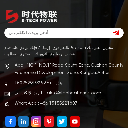
بالنقر فوق "إرسال"، فإنك توافق على قيام Polarium بتخزين معلوماتك
الشخصية ومعالجتها لتزويدك بالمحتوى المطلوب.
Add : NO.1, NO.11Road, South Zone, Guzhen County
Economic Development Zone, Bengbu, Anhui
هذه : +86 15395291926
البريد الإلكتروني : alex@stechbatteries.com
WhatsApp : +86 15155221807