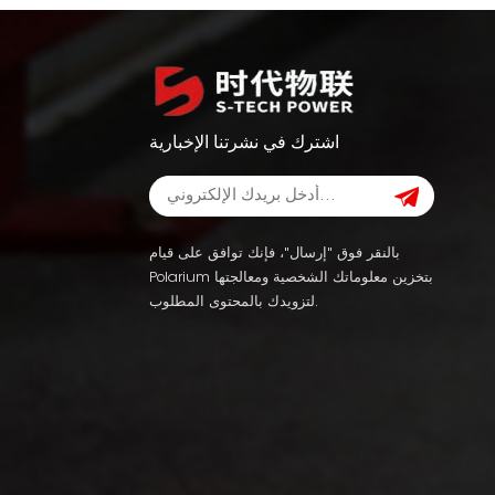
اشترك في نشرتنا الإخبارية
بالنقر فوق "إرسال"، فإنك توافق على قيام
Polarium بتخزين معلوماتك الشخصية ومعالجتها
لتزويدك بالمحتوى المطلوب.