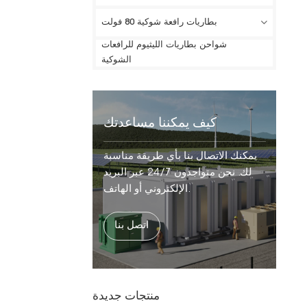
بطاريات رافعة شوكية 80 فولت
شواحن بطاريات الليثيوم للرافعات
الشوكية
كيف يمكننا مساعدتك
يمكنك الاتصال بنا بأي طريقة مناسبة
لك. نحن متواجدون 24/7 عبر البريد
الإلكتروني أو الهاتف.
اتصل بنا
منتجات جديدة