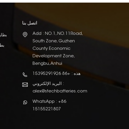
اتصل بنا
Add : NO.1, NO.11Road,
بطار
South Zone, Guzhen
بطا
County Economic
Development Zone,
Bengbu, Anhui
هذه : +86 15395291926
البريد الإلكتروني :
alex@stechbatteries.com
WhatsApp : +86
15155221807