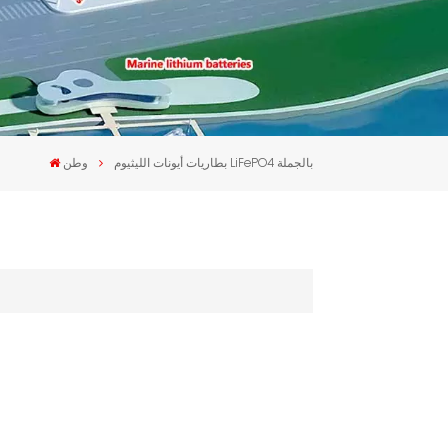
بطاريات أيونات الليثيوم LiFePO4 بالجملة
وطن