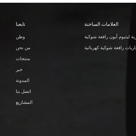
العلامات الساخنة
تابعنا
ية ليثيوم أيون رافعة شوكية
وطن
ريات رافعة شوكية كهربائية
من نحن
منتجات
خبر
المدونة
اتصل بنا
المشاريع