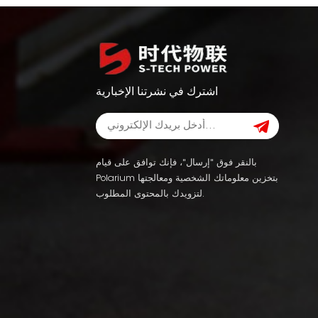
اشترك في نشرتنا الإخبارية
بالنقر فوق "إرسال"، فإنك توافق على قيام
Polarium بتخزين معلوماتك الشخصية ومعالجتها
لتزويدك بالمحتوى المطلوب.