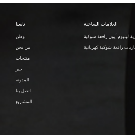
العلامات الساخنة
تابعنا
ية ليثيوم أيون رافعة شوكية
وطن
ريات رافعة شوكية كهربائية
من نحن
منتجات
خبر
المدونة
اتصل بنا
المشاريع