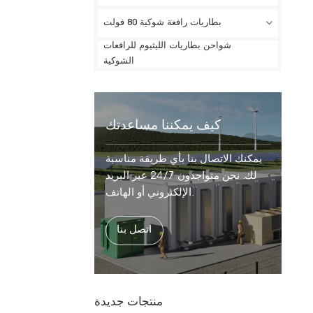
بطاريات رافعة شوكية 80 فولت
شواحن بطاريات الليثيوم للرافعات
الشوكية
كيف يمكننا مساعدتك
يمكنك الاتصال بنا بأي طريقة مناسبة
لك. نحن متواجدون 24/7 عبر البريد
الإلكتروني أو الهاتف.
اتصل بنا
منتجات جديدة