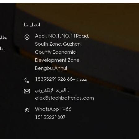
اتصل بنا
Add : NO.1, NO.11Road,
بطار
South Zone, Guzhen
بطا
County Economic
Development Zone,
Bengbu, Anhui
هذه : +86 15395291926
البريد الإلكتروني :
alex@stechbatteries.com
WhatsApp : +86
15155221807