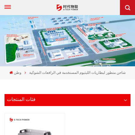
شاحن متطور لبطاريات الليثيوم المستخدمة في الرافعات الشوكية
وطن
فئات المنتجات