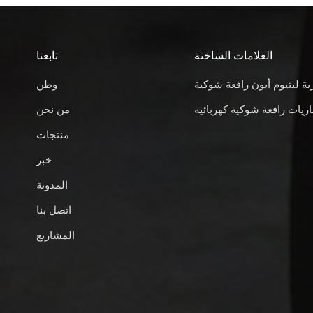
العلامات الساخنة
تابعنا
ية ليثيوم أيون رافعة شوكية
وطن
ريات رافعة شوكية كهربائية
من نحن
منتجات
خبر
المدونة
اتصل بنا
المشاريع