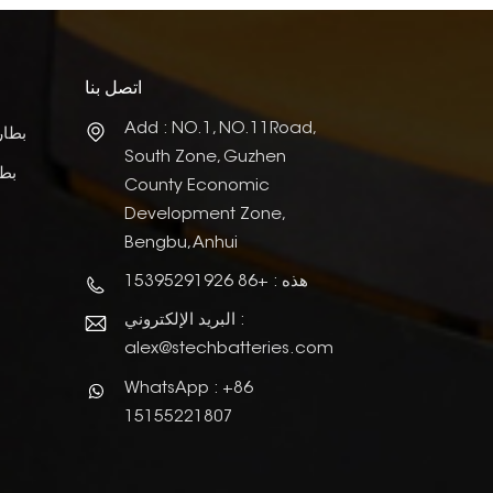
اتصل بنا
Add : NO.1, NO.11Road,
بطار
South Zone, Guzhen
بطا
County Economic
Development Zone,
Bengbu, Anhui
هذه : +86 15395291926
البريد الإلكتروني :
alex@stechbatteries.com
WhatsApp : +86
15155221807