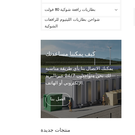
بطاريات رافعة شوكية 80 فولت
شواحن بطاريات الليثيوم للرافعات
الشوكية
كيف يمكننا مساعدتك
يمكنك الاتصال بنا بأي طريقة مناسبة
لك. نحن متواجدون 24/7 عبر البريد
الإلكتروني أو الهاتف.
اتصل بنا
منتجات جديدة