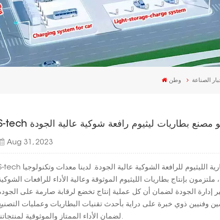
بار الصناعة
وطن
S-te هو مصنع بطاريات ليثيوم رافعة شوكية عالية الجودة
Aug 31, 2023
S-tech هو مصنع متقدم مخصص لتزويد العملاء بحلول بطارية الليثيوم للرافعة الشوكية عالية الجودة. لدينا معدات
ر إدارة الجودة لضمان أن كل عملية إنتاج تخضع لرقابة صارمة على الجودة
ن وفنيين ذوي خبرة على دراية بأحدث تقنيات البطاريات وعمليات التصنيع
لضمان الأداء الممتاز والموثوقية لمنتجاتنا.