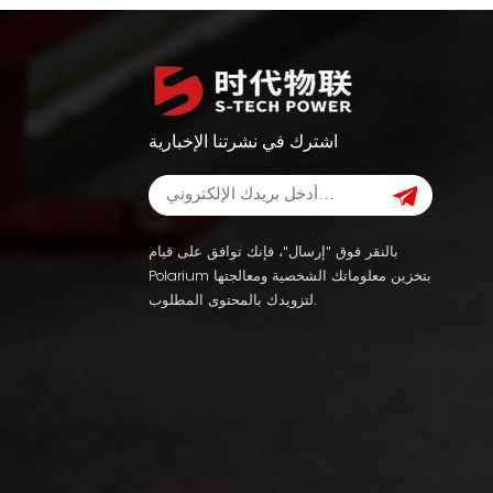
اشترك في نشرتنا الإخبارية
بالنقر فوق "إرسال"، فإنك توافق على قيام
Polarium بتخزين معلوماتك الشخصية ومعالجتها
لتزويدك بالمحتوى المطلوب.