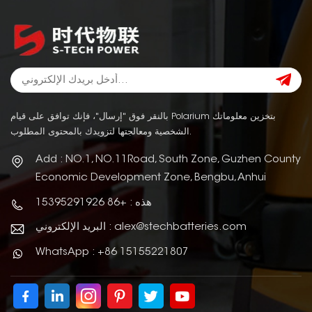
بالنقر فوق "إرسال"، فإنك توافق على قيام Polarium بتخزين معلوماتك
الشخصية ومعالجتها لتزويدك بالمحتوى المطلوب.
Add : NO.1, NO.11Road, South Zone, Guzhen County
Economic Development Zone, Bengbu, Anhui
هذه : +86 15395291926
البريد الإلكتروني : alex@stechbatteries.com
WhatsApp : +86 15155221807