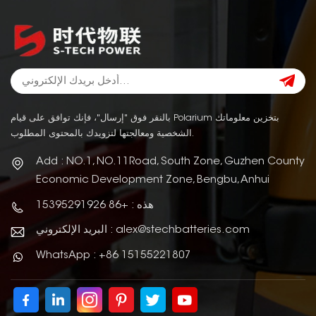
بالنقر فوق "إرسال"، فإنك توافق على قيام Polarium بتخزين معلوماتك
الشخصية ومعالجتها لتزويدك بالمحتوى المطلوب.
Add : NO.1, NO.11Road, South Zone, Guzhen County
Economic Development Zone, Bengbu, Anhui
هذه : +86 15395291926
البريد الإلكتروني : alex@stechbatteries.com
WhatsApp : +86 15155221807