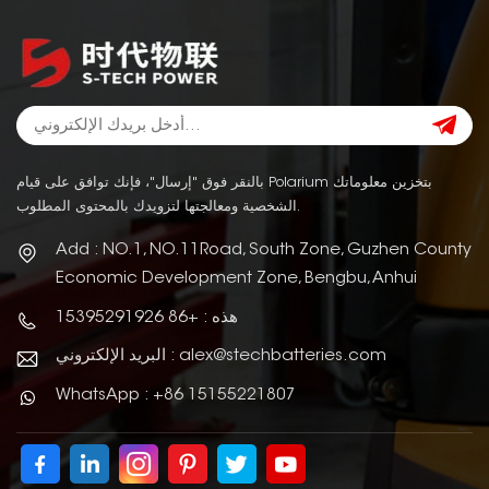
بالنقر فوق "إرسال"، فإنك توافق على قيام Polarium بتخزين معلوماتك
الشخصية ومعالجتها لتزويدك بالمحتوى المطلوب.
Add : NO.1, NO.11Road, South Zone, Guzhen County
Economic Development Zone, Bengbu, Anhui
هذه : +86 15395291926
البريد الإلكتروني : alex@stechbatteries.com
WhatsApp : +86 15155221807